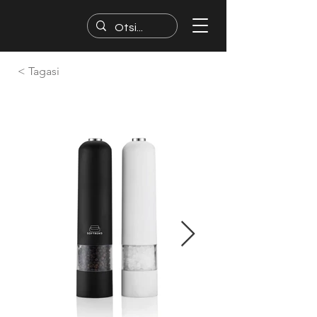
< Tagasi