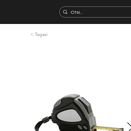
< Tagasi