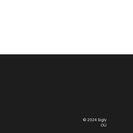
© 2024 Sigly
OÜ