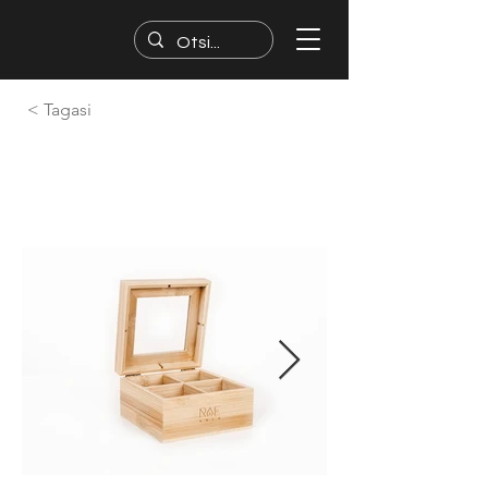
< Tagasi