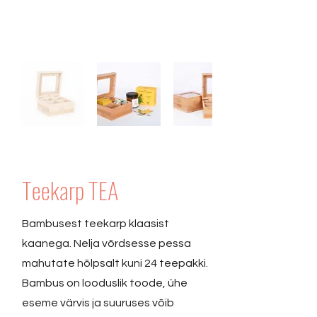
Teekarp TEA
Bambusest teekarp klaasist
kaanega. Nelja võrdsesse pessa
mahutate hõlpsalt kuni 24 teepakki.
Bambus on looduslik toode, ühe
eseme värvis ja suuruses võib