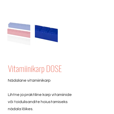
Vitamiinikarp DOSE
Nädalane vitamiinikarp
Lihtne ja praktiline karp vitamiinide
või toidulisandite hoiustamiseks
nädala lõikes.