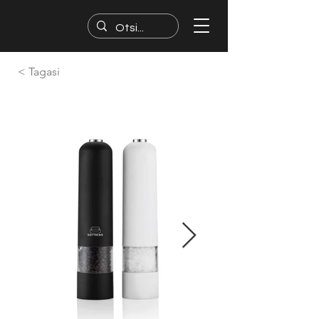
< Tagasi