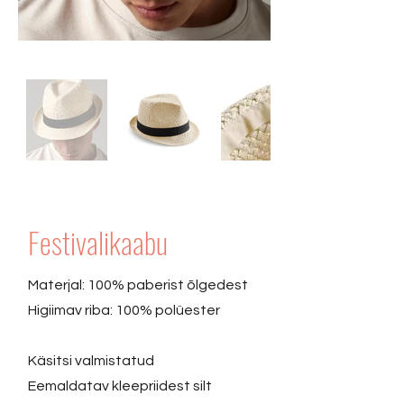
Festivalikaabu
Materjal: 100% paberist õlgedest
Higiimav riba: 100% polüester
Käsitsi valmistatud
Eemaldatav kleepriidest silt