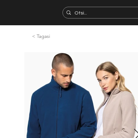
< Tagasi