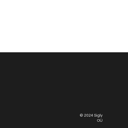
© 2024 Sigly
OÜ