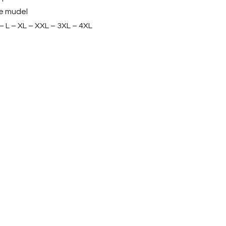
e mudel
– L – XL – XXL – 3XL – 4XL