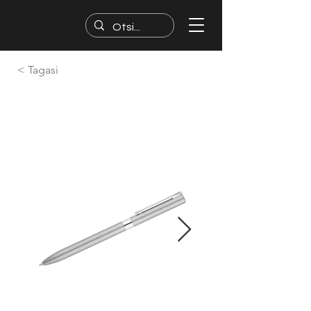
< Tagasi