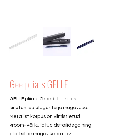
Geelpliiats GELLE
GELLE pliiats ühendab endas
kirjutamise elegantsi ja mugavuse.
Metallist korpus on viimistletud
kroom- või kullatud detailidega ning
pliiatsil on mugav keeratav