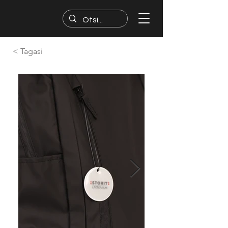
< Tagasi