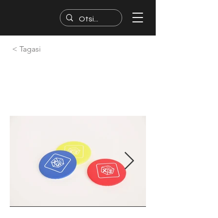
< Tagasi