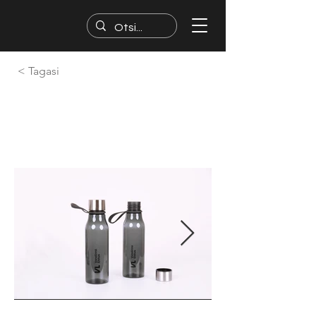
< Tagasi