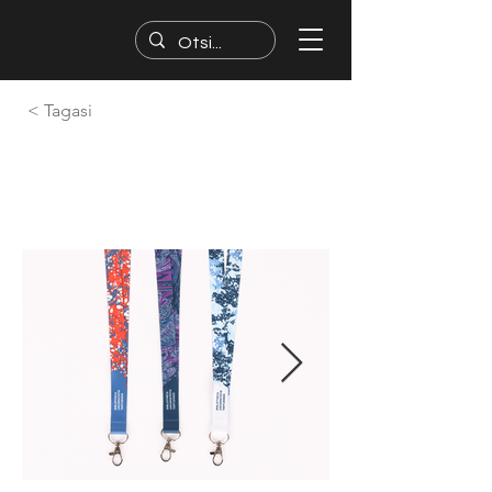
< Tagasi