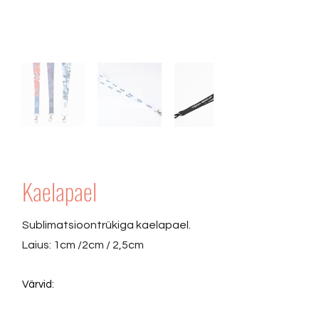
Kaelapael
Sublimatsioontrükiga kaelapael.
Laius: 1cm /2cm / 2,5cm
Värvid: