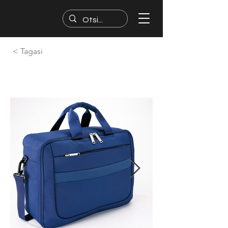
< Tagasi