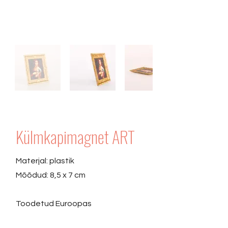
Külmkapimagnet ART
Materjal: plastik
Mõõdud: 8,5 x 7 cm
Toodetud Euroopas