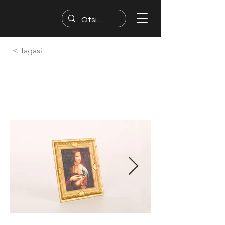
< Tagasi