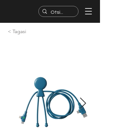
< Tagasi