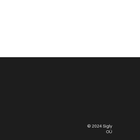
© 2024 Sigly
OÜ