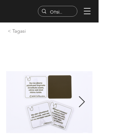
< Tagasi