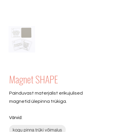
Magnet SHAPE
Painduvast materjalist erikujulised
magnetid ülepinna trükiga.
Värvid:
kogu pinna trüki võimalus