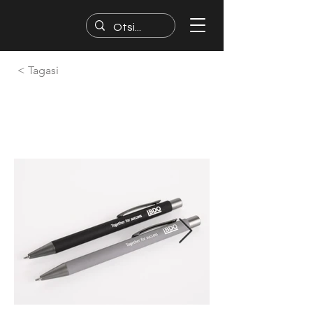
< Tagasi