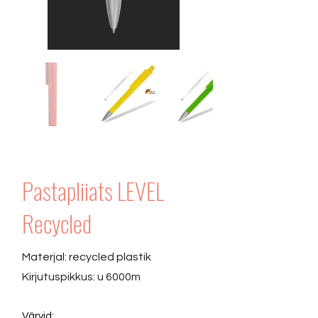
Pastapliiats LEVEL
Recycled
Materjal: recycled plastik
Kirjutuspikkus: u 6000m
Värvid: