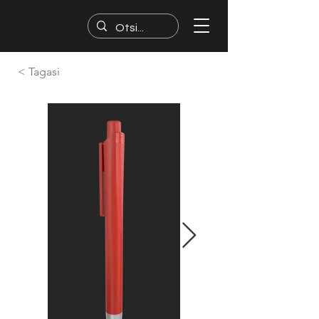
< Tagasi