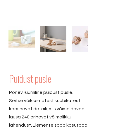
Puidust pusle
Põnev ruumiline puidust pusle.
Seitse väiksematest kuubikutest
koosnevat detaili, mis võimaldavad
lausa 240 erinevat võimalikku
lahendust. Elemente saab kasutada