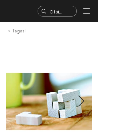
< Tagasi