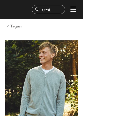
< Tagasi