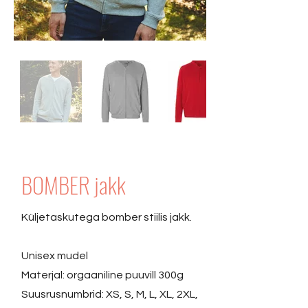
BOMBER jakk
Küljetaskutega bomber stiilis jakk.
Unisex mudel
Materjal: orgaaniline puuvill 300g
Suusrusnumbrid: XS, S, M, L, XL, 2XL,