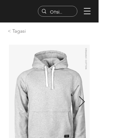
< Tagasi