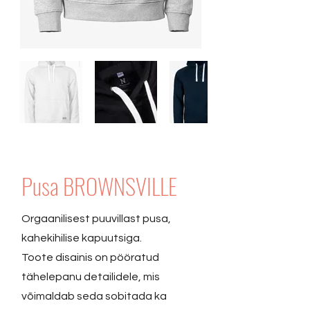
Pusa BROWNSVILLE
Orgaanilisest puuvillast pusa,
kahekihilise kapuutsiga.
Toote disainis on pööratud
tähelepanu detailidele, mis
võimaldab seda sobitada ka