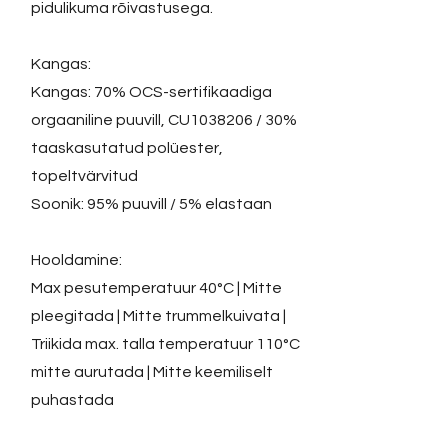
pidulikuma rõivastusega.
Kangas:
Kangas: 70% OCS-sertifikaadiga
orgaaniline puuvill, CU1038206 / 30%
taaskasutatud polüester,
topeltvärvitud
Soonik: 95% puuvill / 5% elastaan
Hooldamine:
Max pesutemperatuur 40°C | Mitte
pleegitada | Mitte trummelkuivata |
Triikida max. talla temperatuur 110°C
mitte aurutada | Mitte keemiliselt
puhastada