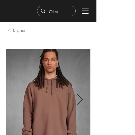
< Tagasi