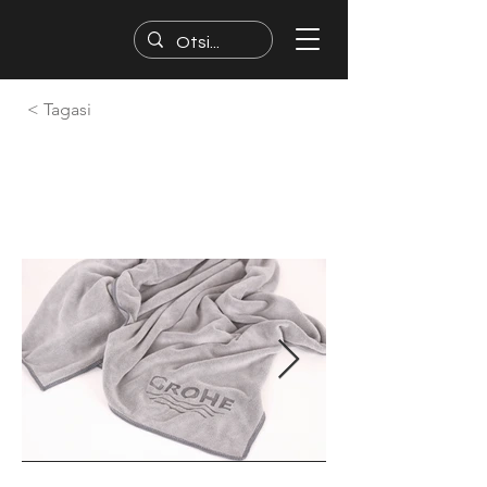
< Tagasi