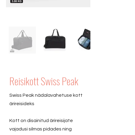
Reisikott Swiss Peak
Swiss Peak nädalavahetuse kott
ärireisideks
Kott on disainitud ärireisijate
vajadusi silmas pidades ning