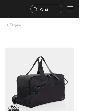
< Tagasi