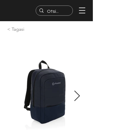
< Tagasi