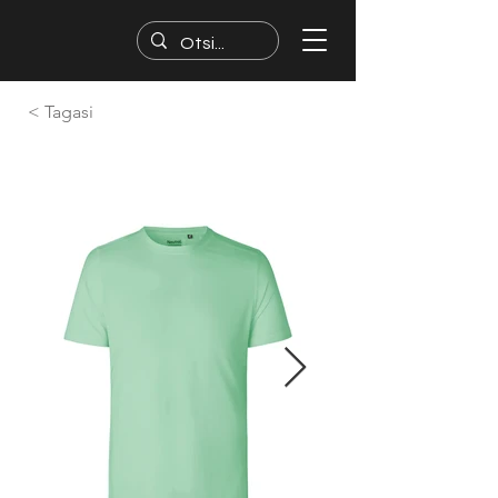
< Tagasi