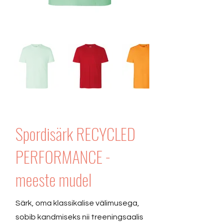
Spordisärk RECYCLED
PERFORMANCE -
meeste mudel
Särk, oma klassikalise välimusega,
sobib kandmiseks nii treeningsaalis