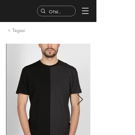
< Tagasi