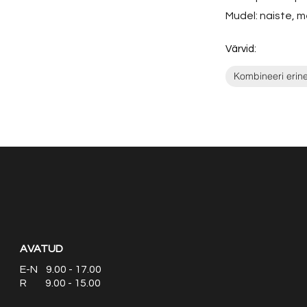
Mudel: naiste, m
Värvid:
Kombineeri erin
AVATUD
E-N 9.00 - 17.00
R 9.00 - 15.00