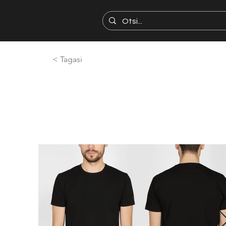
< Tagasi