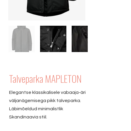
Talveparka MAPLETON
Elegantse klassikalisele vabaaja-äri
väljanägemisega pikk talveparka.
Läbimõeldud minimalistlik
Skandinaavia stiil.