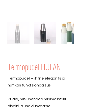
Termopudel HULAN
Termopudel – lihtne elegants ja
nutikas funktsionaalsus
Pudel, mis ühendab minimalistliku
disaini ja usaldusväärse