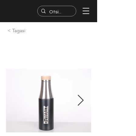
< Tagasi