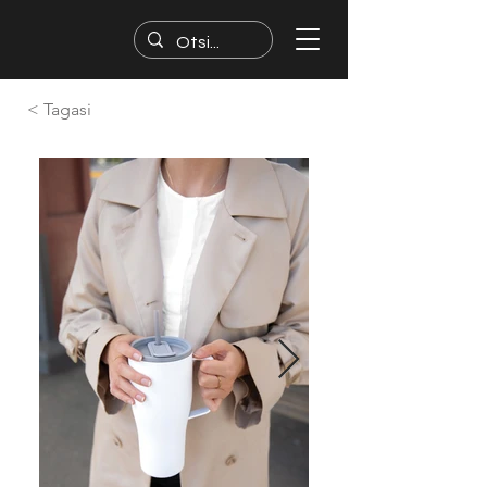
< Tagasi