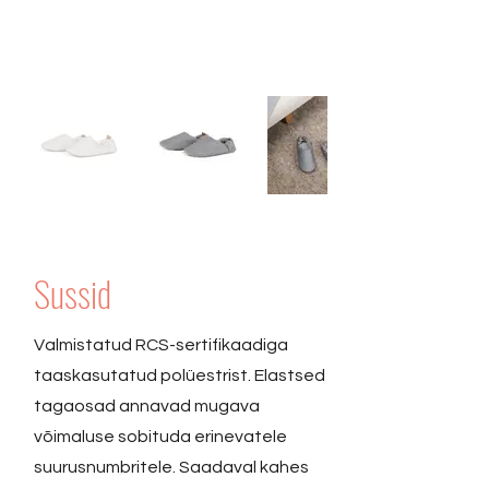
Sussid
Valmistatud RCS-sertifikaadiga
taaskasutatud polüestrist. Elastsed
tagaosad annavad mugava
võimaluse sobituda erinevatele
suurusnumbritele. Saadaval kahes