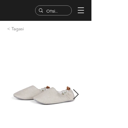
< Tagasi