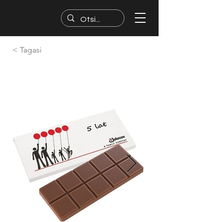
< Tagasi