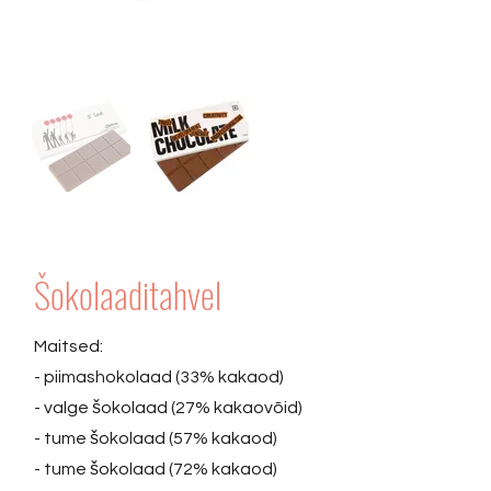
Šokolaaditahvel
Maitsed:
- piimashokolaad (33% kakaod)
- valge šokolaad (27% kakaovõid)
- tume šokolaad (57% kakaod)
- tume šokolaad (72% kakaod)