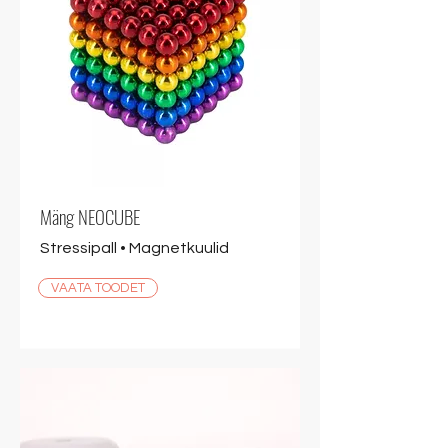
Mäng NEOCUBE
Stressipall • Magnetkuulid
VAATA TOODET