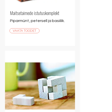
Maitsetaimede istutuskomplekt
Piparmünt, petersell ja basiilik.
VAATA TOODET