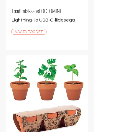
Laadimiskaabel OCTOMINI
Lightning- ja USB-C-liidesega
VAATA TOODET