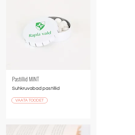
Pastillid MINT
Suhkruvabad pastillid
VAATA TOODET