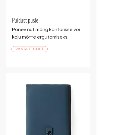
Puidust pusle
Põnev nutimäng kontorisse või
koju mõtte ergutamiseks.
VAATA TOODET