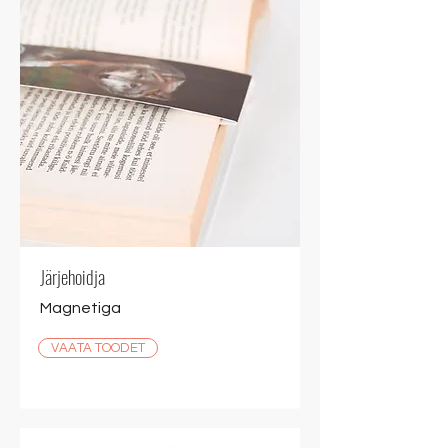
Järjehoidja
Magnetiga
VAATA TOODET