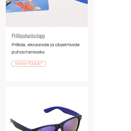
Prillipuhastuslapp
Prillide, ekraanide ja objektiivide
puhastamiseks
VAATA TOODET