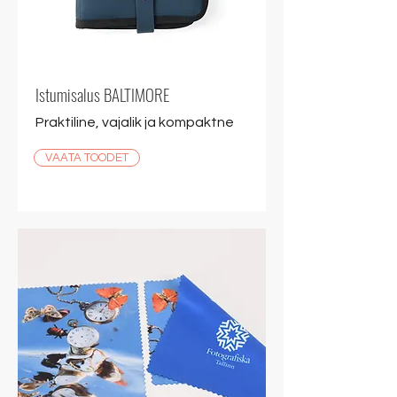
Istumisalus BALTIMORE
Praktiline, vajalik ja kompaktne
VAATA TOODET