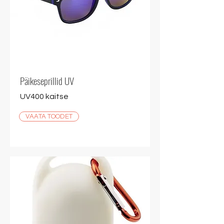
Päikeseprillid UV
UV400 kaitse
VAATA TOODET