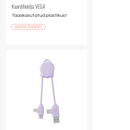
Kaardihoidja VEGA
Taaskasutatud plastikust
VAATA TOODET