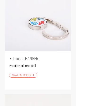
Kotihoidja HANGER
Materjal: metall
VAATA TOODET