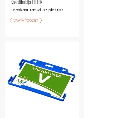
Kaardihoidja PIERRE
Taaskasutatud PP-plastist
VAATA TOODET