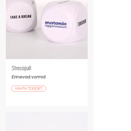
Stressipall
Erinevad vormid
VAATA TOODET