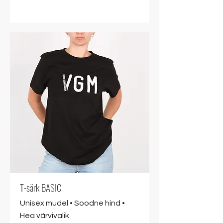
T-särk BASIC
Unisex mudel • Soodne hind •
Hea värvivalik