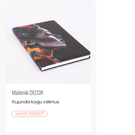
Märkmik DECOR
Kujunda kogu välimus
VAATA TOODET