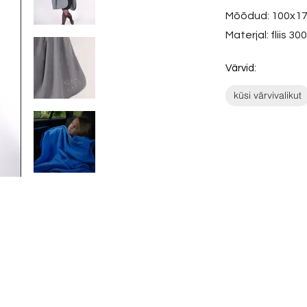
Mõõdud: 100x1
Materjal: fliis 30
Värvid:
küsi värvivalikut