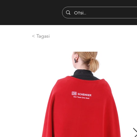
< Tagasi