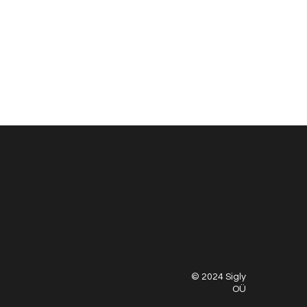
© 2024 Sigly
OÜ