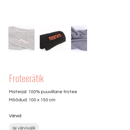
Froteerätik
Materjal: 100% puuvillane frotee
Mõõdud: 100 x 150 cm
Värvid:
lai värvivalik