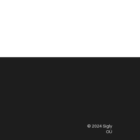
© 2024 Sigly
OÜ