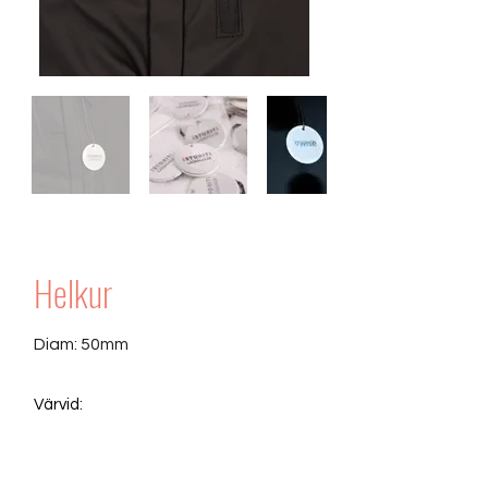
Helkur
Diam: 50mm
Värvid: