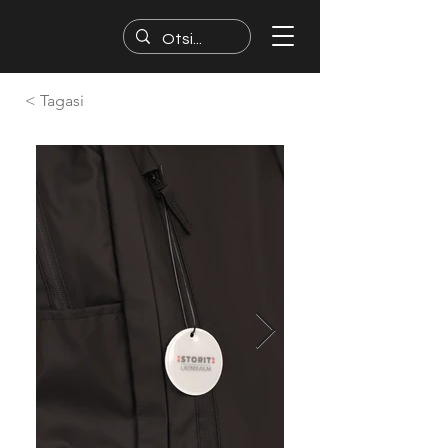
< Tagasi