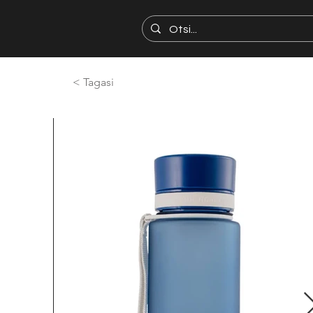
< Tagasi