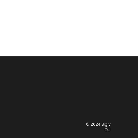
© 2024 Sigly
OÜ