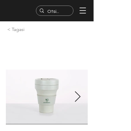
< Tagasi