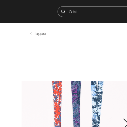
< Tagasi