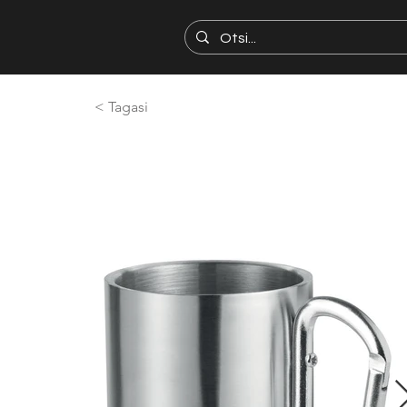
< Tagasi