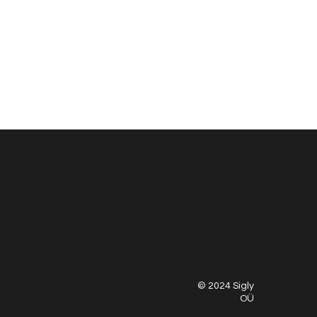
© 2024 Sigly
OÜ