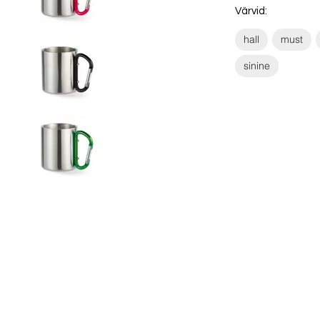
Värvid:
hall
must
sinine