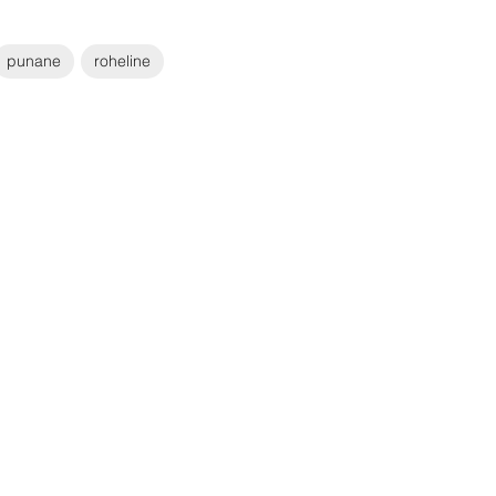
punane
roheline