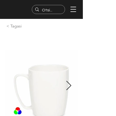
< Tagasi