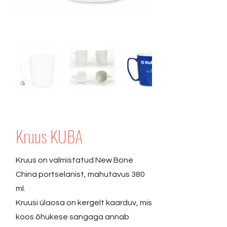
Kruus KUBA
Kruus on valmistatud New Bone
China portselanist, mahutavus 380
ml.
Kruusi ülaosa on kergelt kaarduv, mis
koos õhukese sangaga annab