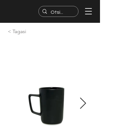
< Tagasi