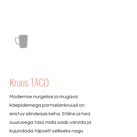
Kruus TACO
Modernse nurgelise ja mugava
käepidemega portselankruusil on
eristuv silinderjas keha. Stiilne ja hea
suurusega tass mida saab värvida ja
kujundada täpselt selliseks nagu