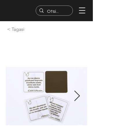
< Tagasi