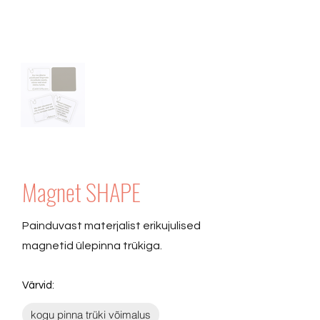
Magnet SHAPE
Painduvast materjalist erikujulised
magnetid ülepinna trükiga.
Värvid:
kogu pinna trüki võimalus