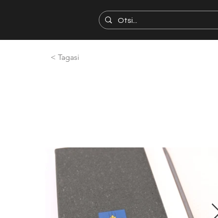
< Tagasi