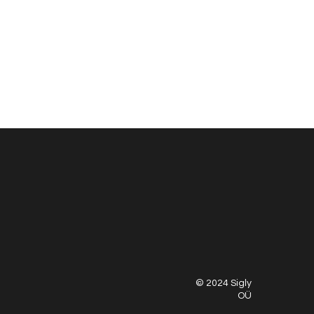
© 2024 Sigly
OÜ