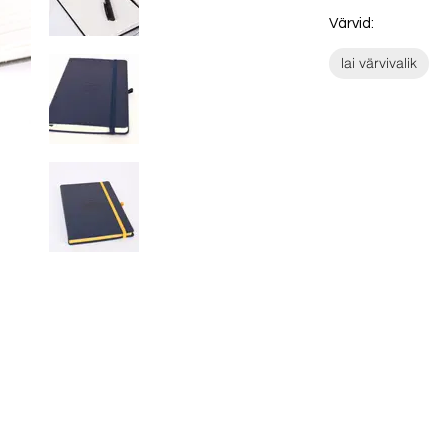
Värvid:
lai värvivalik