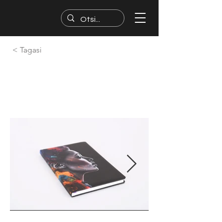
< Tagasi