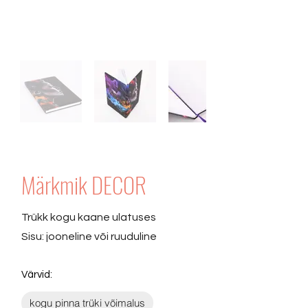
Märkmik DECOR
Trükk kogu kaane ulatuses
Sisu: jooneline või ruuduline
Värvid:
kogu pinna trüki võimalus