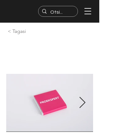
< Tagasi