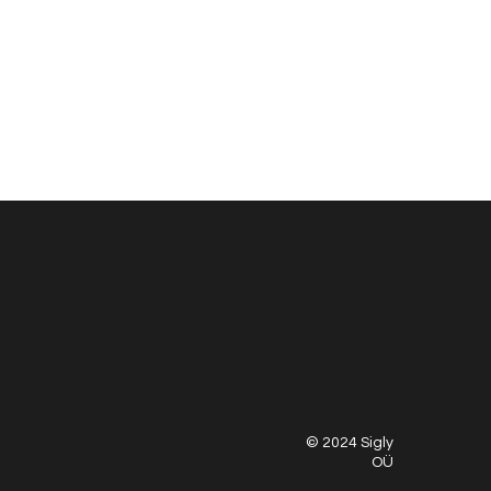
© 2024 Sigly
OÜ