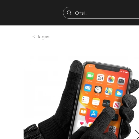
< Tagasi