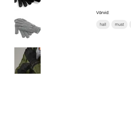
Värvid:
hall
must